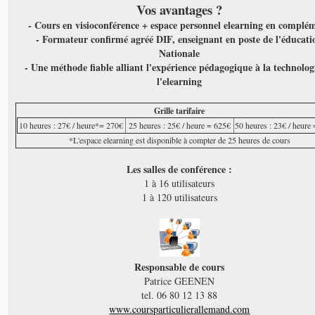
Vos avantages ?
- Cours en visioconférence + espace personnel elearning en complé
- Formateur confirmé agréé DIF, enseignant en poste de l'éducati
Nationale
- Une méthode fiable alliant l'expérience pédagogique à la technolog
l'elearning
Grille tarifaire
10 heures : 27€ / heure*= 270€
25 heures : 25€ / heure = 625€
50 heures : 23€ / heure
*L'espace elearning est disponible à compter de 25 heures de cours
Les salles de conférence :
1 à 16 utilisateurs
1 à 120 utilisateurs
Responsable de cours
Patrice GEENEN
tel. 06 80 12 13 88
www.coursparticulierallemand.com