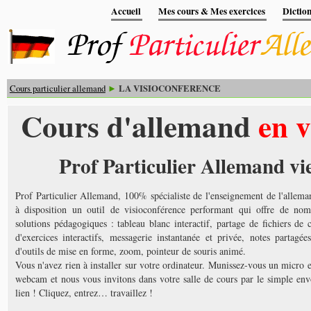
Accueil
Mes cours & Mes exercices
Dictio
Cours particulier allemand
LA VISIOCONFERENCE
►
Cours d'allemand
en v
Prof Particulier Allemand vie
Prof Particulier Allemand, 100% spécialiste de l'enseignement de l'allem
à disposition un outil de visioconférence performant qui offre de nom
solutions pédagogiques : tableau blanc interactif, partage de fichiers de 
d'exercices interactifs, messagerie instantanée et privée, notes partagée
d'outils de mise en forme, zoom, pointeur de souris animé.
Vous n'avez rien à installer sur votre ordinateur. Munissez-​vous un micro 
web­cam et nous vous invi­tons dans votre salle de cours par le sim­ple en
lien ! Cliquez, entrez… tra­vaillez !