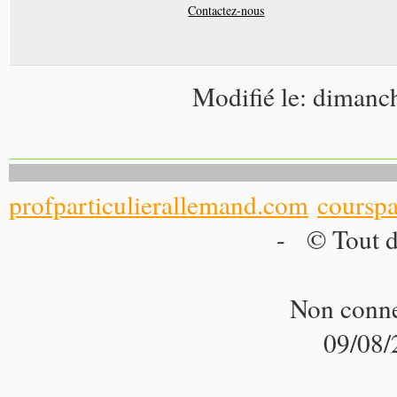
Contactez-nous
Modifié le: dimanc
profparticulierallemand.com
courspa
- © Tout d
Non conne
09/08/